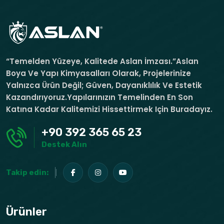
“Temelden Yüzeye, Kalitede Aslan İmzası.”Aslan
Boya Ve Yapı Kimyasalları Olarak, Projelerinize
Yalnızca Ürün Değil; Güven, Dayanıklılık Ve Estetik
Kazandırıyoruz.Yapılarınızın Temelinden En Son
Katına Kadar Kalitemizi Hissettirmek Için Buradayız.
+90 392 365 65 23
Destek Alın
Takip edin:
Ürünler