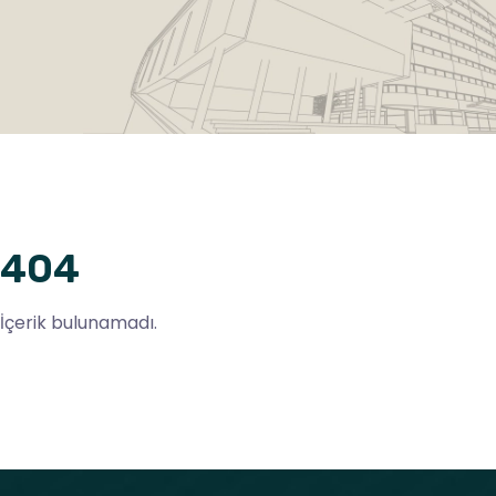
404
İçerik bulunamadı.