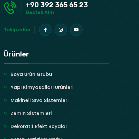
+90 392 365 65 23
Destek Alın
Takip edin:
Ürünler
Boya Ürün Grubu
Yapı Kimyasalları Ürünleri
Makineli Sıva Sistemleri
Zemin Sistemleri
Dekoratif Efekt Boyalar