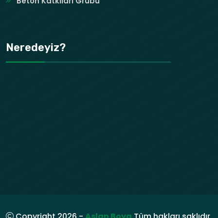
Beton Katkıları Grubu
Neredeyiz?
Copyright 2026 -
Aslan Boya
Tüm hakları saklıdır.