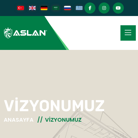
VIZYONUMUZ
ANASAYFA
VIZYONUMUZ