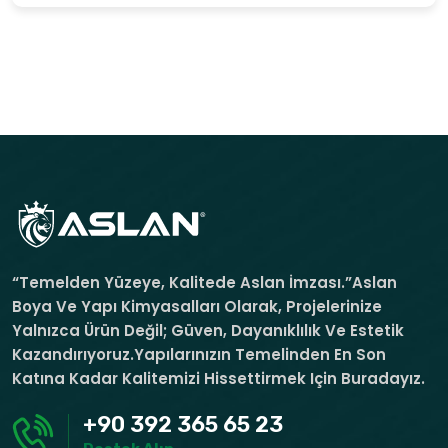
“Temelden Yüzeye, Kalitede Aslan İmzası.”Aslan
Boya Ve Yapı Kimyasalları Olarak, Projelerinize
Yalnızca Ürün Değil; Güven, Dayanıklılık Ve Estetik
Kazandırıyoruz.Yapılarınızın Temelinden En Son
Katına Kadar Kalitemizi Hissettirmek Için Buradayız.
+90 392 365 65 23