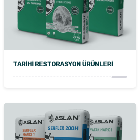
TARIHI RESTORASYON ÜRÜNLERI