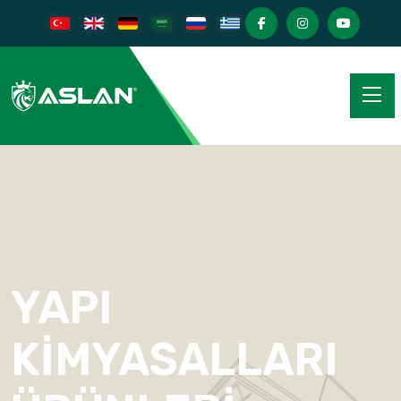
YAPI
KIMYASALLARI