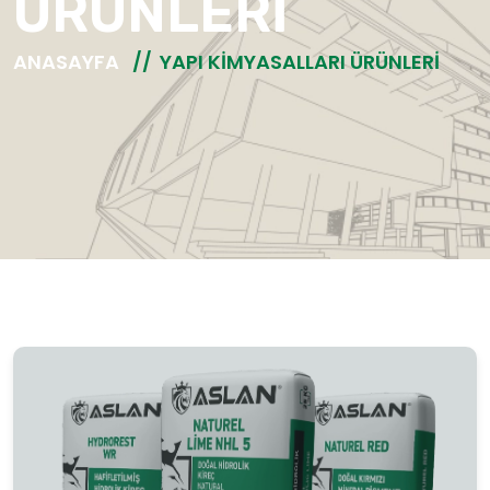
ÜRÜNLERI
ANASAYFA
YAPI KIMYASALLARI ÜRÜNLERI