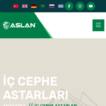
İÇ CEPHE
ASTARLARI
ANASAYFA
İÇ CEPHE ASTARLARI