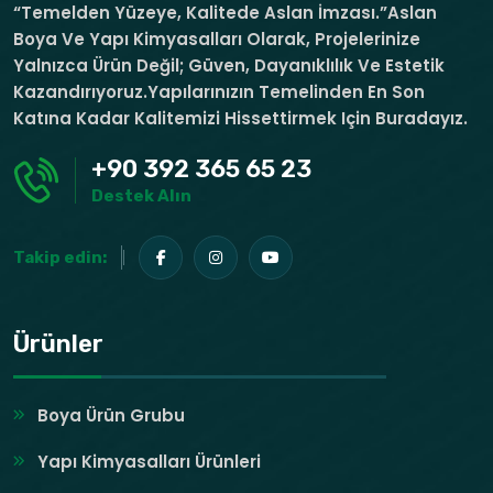
“Temelden Yüzeye, Kalitede Aslan İmzası.”Aslan
Boya Ve Yapı Kimyasalları Olarak, Projelerinize
Yalnızca Ürün Değil; Güven, Dayanıklılık Ve Estetik
Kazandırıyoruz.Yapılarınızın Temelinden En Son
Katına Kadar Kalitemizi Hissettirmek Için Buradayız.
+90 392 365 65 23
Destek Alın
Takip edin:
Ürünler
Boya Ürün Grubu
Yapı Kimyasalları Ürünleri