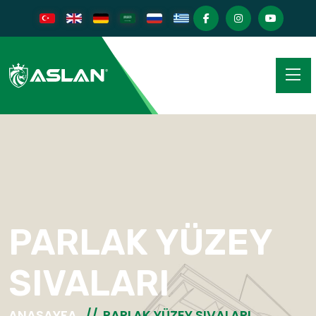
PARLAK YÜZEY
SIVALARI
ANASAYFA
PARLAK YÜZEY SIVALARI