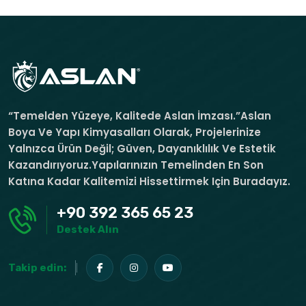
“Temelden Yüzeye, Kalitede Aslan İmzası.”Aslan
Boya Ve Yapı Kimyasalları Olarak, Projelerinize
Yalnızca Ürün Değil; Güven, Dayanıklılık Ve Estetik
Kazandırıyoruz.Yapılarınızın Temelinden En Son
Katına Kadar Kalitemizi Hissettirmek Için Buradayız.
+90 392 365 65 23
Destek Alın
Takip edin: