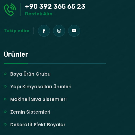
+90 392 365 65 23
Destek Alın
Takip edin:
Ürünler
Boya Ürün Grubu
Yapı Kimyasalları Ürünleri
Makineli Sıva Sistemleri
Zemin Sistemleri
Dekoratif Efekt Boyalar