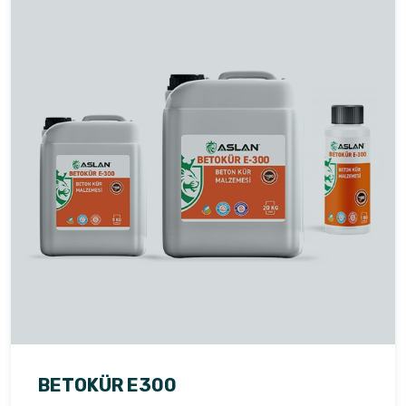
BETOKÜR E300