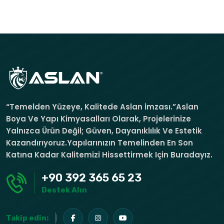
“Temelden Yüzeye, Kalitede Aslan İmzası.”Aslan
Boya Ve Yapı Kimyasalları Olarak, Projelerinize
Yalnızca Ürün Değil; Güven, Dayanıklılık Ve Estetik
Kazandırıyoruz.Yapılarınızın Temelinden En Son
Katına Kadar Kalitemizi Hissettirmek Için Buradayız.
+90 392 365 65 23
Destek Alın
Takip edin: