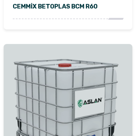
CEMMİX BETOPLAS BCM R60