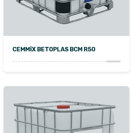
CEMMİX BETOPLAS BCM R50