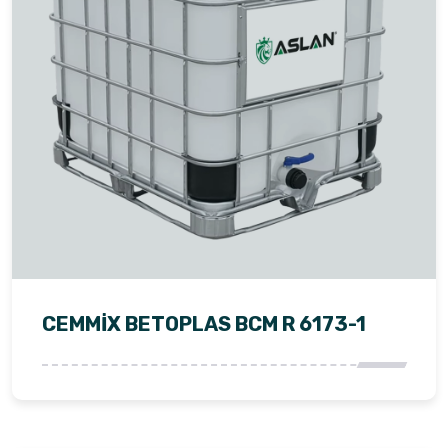
CEMMİX BETOPLAS BCM R 6173-1