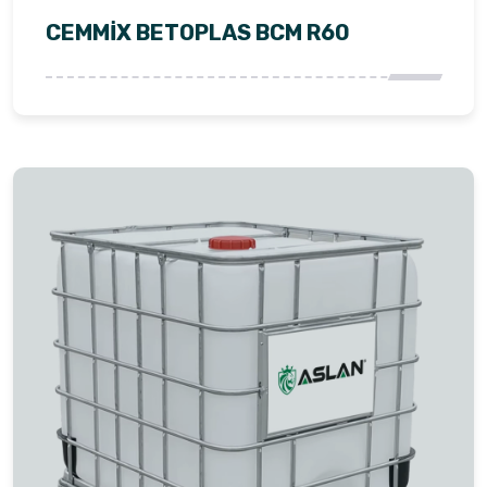
CEMMİX BETOPLAS BCM R60