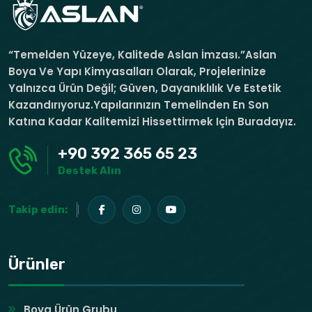
“Temelden Yüzeye, Kalitede Aslan İmzası.”Aslan
Boya Ve Yapı Kimyasalları Olarak, Projelerinize
Yalnızca Ürün Değil; Güven, Dayanıklılık Ve Estetik
Kazandırıyoruz.Yapılarınızın Temelinden En Son
Katına Kadar Kalitemizi Hissettirmek Için Buradayız.
+90 392 365 65 23
Destek Alın
Takip edin:
Ürünler
Boya Ürün Grubu