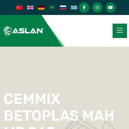
CEMMIX
BETOPLAS MAH