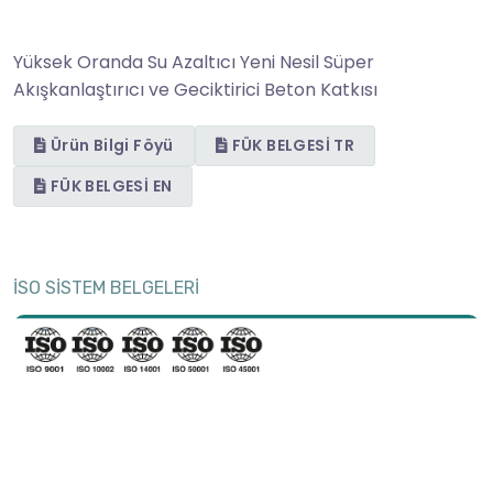
Yüksek Oranda Su Azaltıcı Yeni Nesil Süper
Akışkanlaştırıcı ve Geciktirici Beton Katkısı
Ürün Bilgi Föyü
FÜK BELGESİ TR
FÜK BELGESİ EN
İSO SİSTEM BELGELERİ