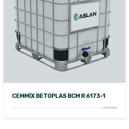
CEMMİX BETOPLAS BCM R 6173-1