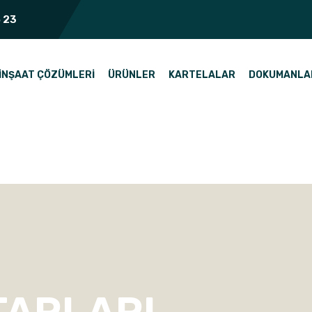
 23
İNŞAAT ÇÖZÜMLERI
ÜRÜNLER
KARTELALAR
DOKUMANLA