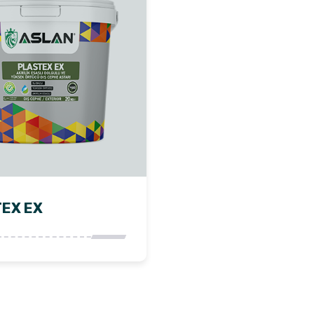
EX EX