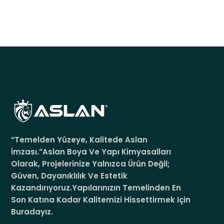
“Temelden Yüzeye, Kalitede Aslan
İmzası.”Aslan Boya Ve Yapı Kimyasalları
Olarak, Projelerinize Yalnızca Ürün Değil;
Güven, Dayanıklılık Ve Estetik
Kazandırıyoruz.Yapılarınızın Temelinden En
Son Katına Kadar Kalitemizi Hissettirmek Için
Buradayız.