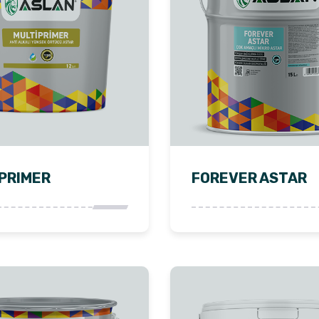
PRIMER
FOREVER ASTAR