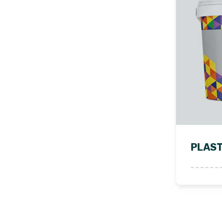
PLAST