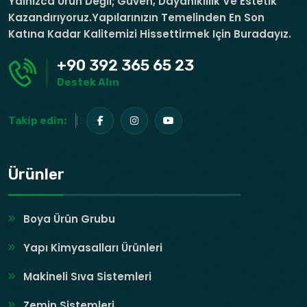
Yalnızca Ürün Değil; Güven, Dayanıklılık Ve Estetik
Kazandırıyoruz.Yapılarınızın Temelinden En Son
Katına Kadar Kalitemizi Hissettirmek Için Buradayız.
+90 392 365 65 23
Destek Alın
Takip edin:
Ürünler
Boya Ürün Grubu
Yapı Kimyasalları Ürünleri
Makineli Sıva Sistemleri
Zemin Sistemleri