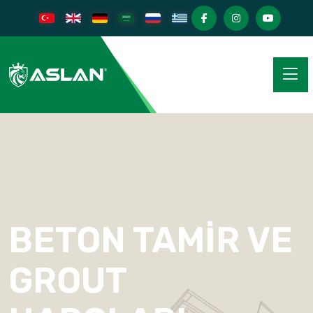
BETON TAMIR VE
GROUT