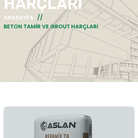
HARÇLARI
ANASAYFA
BETON TAMIR VE GROUT HARÇLARI