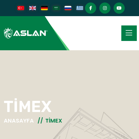
TİMEX
ANASAYFA
TİMEX