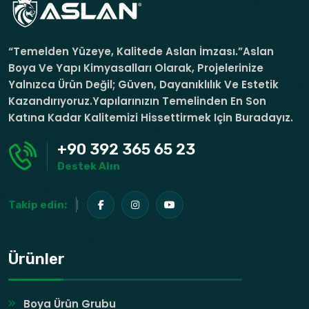
“Temelden Yüzeye, Kalitede Aslan İmzası.”Aslan
Boya Ve Yapı Kimyasalları Olarak, Projelerinize
Yalnızca Ürün Değil; Güven, Dayanıklılık Ve Estetik
Kazandırıyoruz.Yapılarınızın Temelinden En Son
Katına Kadar Kalitemizi Hissettirmek Için Buradayız.
+90 392 365 65 23
Destek Alın
Takip edin:
Ürünler
Boya Ürün Grubu