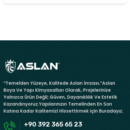
“Temelden Yüzeye, Kalitede Aslan İmzası.”Aslan
Boya Ve Yapı Kimyasalları Olarak, Projelerinize
Yalnızca Ürün Değil; Güven, Dayanıklılık Ve Estetik
Kazandırıyoruz.Yapılarınızın Temelinden En Son
Katına Kadar Kalitemizi Hissettirmek Için Buradayız.
+90 392 365 65 23