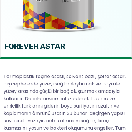
FOREVER ASTAR
Termoplastik reçine esaslı, solvent bazlı, şeffaf astar,
dış cephelerde yüzeyi sağlamlaştırmak ve boya ile
yüzey arasında güçlü bir bağ oluşturmak amacıyla
kullanılır. Derinlemesine nüfuz ederek tozuma ve
emicilik farklarını giderir, boya sarfiyatını azaltır ve
kaplamanın ömrünü uzatır. Su buharı geçirgen yapısı
sayesinde yüzeyin nefes almasını sağlar; kireç
kusmasını, yosun ve bakteri oluşumunu engeller. Tüm