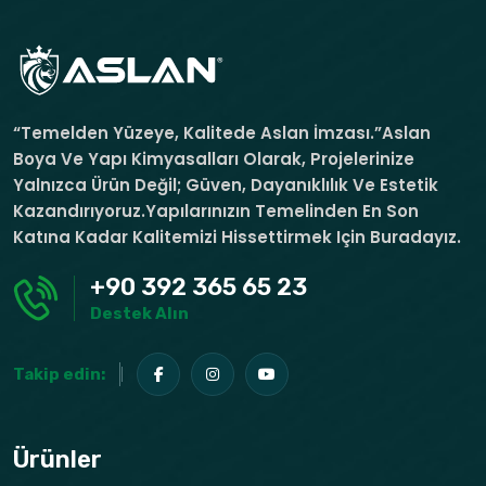
“Temelden Yüzeye, Kalitede Aslan İmzası.”Aslan
Boya Ve Yapı Kimyasalları Olarak, Projelerinize
Yalnızca Ürün Değil; Güven, Dayanıklılık Ve Estetik
Kazandırıyoruz.Yapılarınızın Temelinden En Son
Katına Kadar Kalitemizi Hissettirmek Için Buradayız.
+90 392 365 65 23
Destek Alın
Takip edin:
Ürünler