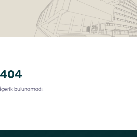
404
İçerik bulunamadı.