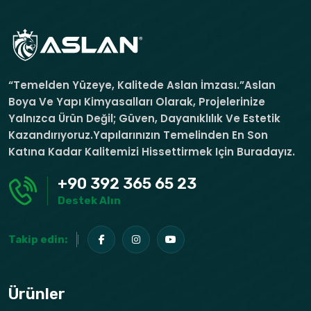
“Temelden Yüzeye, Kalitede Aslan İmzası.”Aslan
Boya Ve Yapı Kimyasalları Olarak, Projelerinize
Yalnızca Ürün Değil; Güven, Dayanıklılık Ve Estetik
Kazandırıyoruz.Yapılarınızın Temelinden En Son
Katına Kadar Kalitemizi Hissettirmek Için Buradayız.
+90 392 365 65 23
Destek Alın
Takip edin:
Ürünler