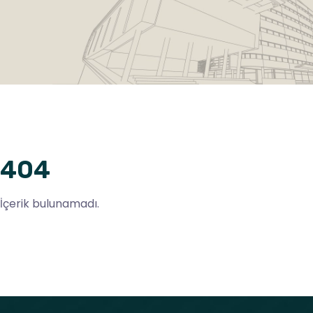
404
İçerik bulunamadı.