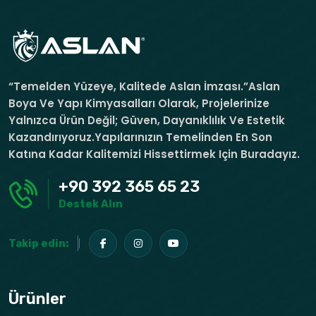
“Temelden Yüzeye, Kalitede Aslan İmzası.”Aslan
Boya Ve Yapı Kimyasalları Olarak, Projelerinize
Yalnızca Ürün Değil; Güven, Dayanıklılık Ve Estetik
Kazandırıyoruz.Yapılarınızın Temelinden En Son
Katına Kadar Kalitemizi Hissettirmek Için Buradayız.
+90 392 365 65 23
Destek Alın
Takip edin:
Ürünler