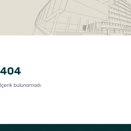
404
İçerik bulunamadı.