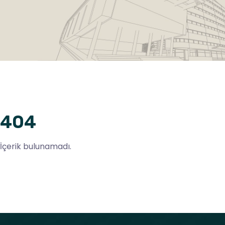
404
İçerik bulunamadı.