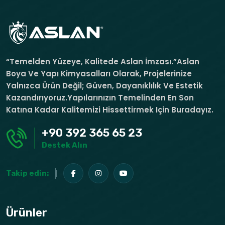
“Temelden Yüzeye, Kalitede Aslan İmzası.”Aslan
Boya Ve Yapı Kimyasalları Olarak, Projelerinize
Yalnızca Ürün Değil; Güven, Dayanıklılık Ve Estetik
Kazandırıyoruz.Yapılarınızın Temelinden En Son
Katına Kadar Kalitemizi Hissettirmek Için Buradayız.
+90 392 365 65 23
Destek Alın
Takip edin:
Ürünler