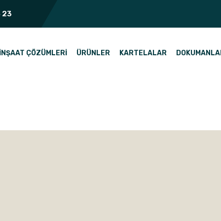
 23
İNŞAAT ÇÖZÜMLERI
ÜRÜNLER
KARTELALAR
DOKUMANLA