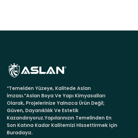
“Temelden Yüzeye, Kalitede Aslan
İmzası.”Aslan Boya Ve Yapı Kimyasalları
Olarak, Projelerinize Yalnızca Ürün Değil;
Güven, Dayanıklılık Ve Estetik
Kazandırıyoruz.Yapılarınızın Temelinden En
Son Katına Kadar Kalitemizi Hissettirmek Için
Buradayız.