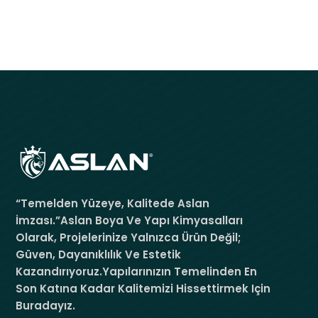
“Temelden Yüzeye, Kalitede Aslan
İmzası.”Aslan Boya Ve Yapı Kimyasalları
Olarak, Projelerinize Yalnızca Ürün Değil;
Güven, Dayanıklılık Ve Estetik
Kazandırıyoruz.Yapılarınızın Temelinden En
Son Katına Kadar Kalitemizi Hissettirmek Için
Buradayız.