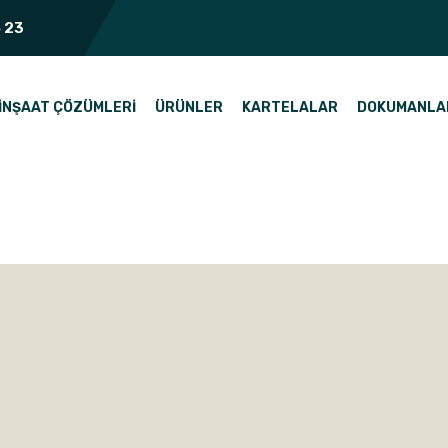
 23
İNŞAAT ÇÖZÜMLERI
ÜRÜNLER
KARTELALAR
DOKUMANLA