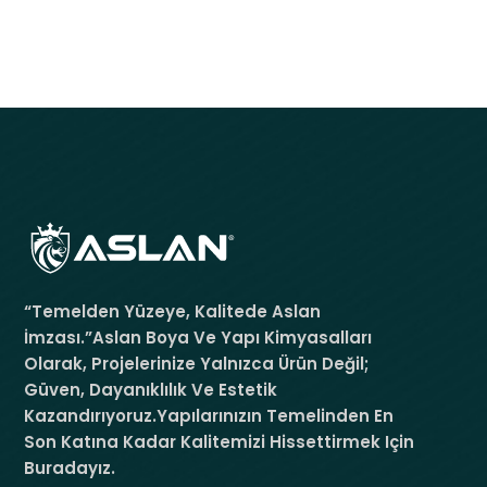
“Temelden Yüzeye, Kalitede Aslan
İmzası.”Aslan Boya Ve Yapı Kimyasalları
Olarak, Projelerinize Yalnızca Ürün Değil;
Güven, Dayanıklılık Ve Estetik
Kazandırıyoruz.Yapılarınızın Temelinden En
Son Katına Kadar Kalitemizi Hissettirmek Için
Buradayız.