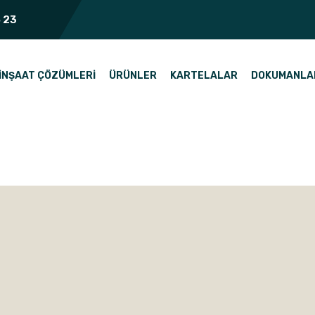
 23
İNŞAAT ÇÖZÜMLERI
ÜRÜNLER
KARTELALAR
DOKUMANLA