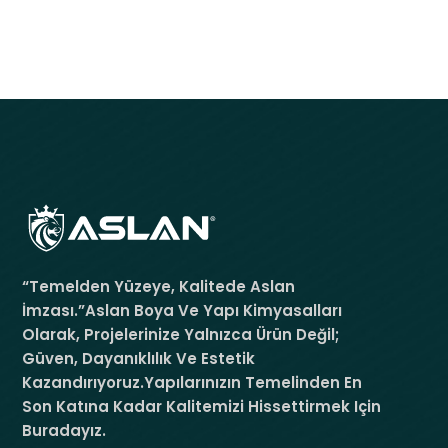
“Temelden Yüzeye, Kalitede Aslan
İmzası.”Aslan Boya Ve Yapı Kimyasalları
Olarak, Projelerinize Yalnızca Ürün Değil;
Güven, Dayanıklılık Ve Estetik
Kazandırıyoruz.Yapılarınızın Temelinden En
Son Katına Kadar Kalitemizi Hissettirmek Için
Buradayız.