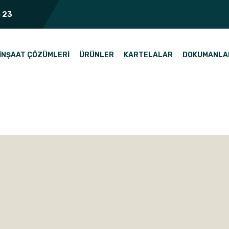
 23
İNŞAAT ÇÖZÜMLERI
ÜRÜNLER
KARTELALAR
DOKUMANLA