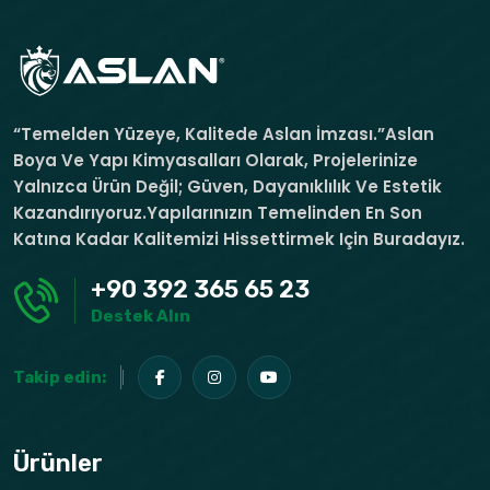
“Temelden Yüzeye, Kalitede Aslan İmzası.”Aslan
Boya Ve Yapı Kimyasalları Olarak, Projelerinize
Yalnızca Ürün Değil; Güven, Dayanıklılık Ve Estetik
Kazandırıyoruz.Yapılarınızın Temelinden En Son
Katına Kadar Kalitemizi Hissettirmek Için Buradayız.
+90 392 365 65 23
Destek Alın
Takip edin:
Ürünler