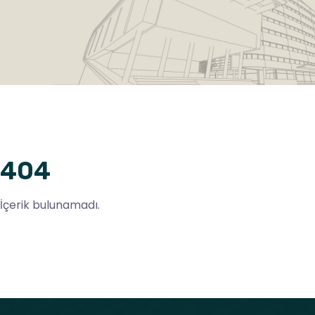
404
İçerik bulunamadı.