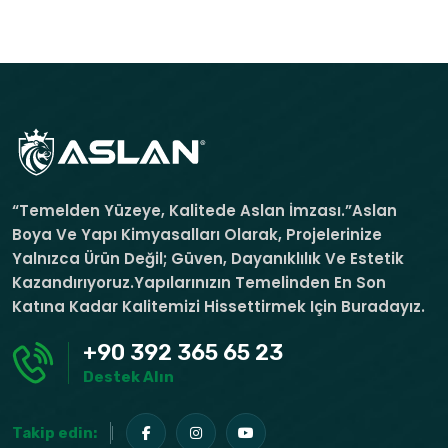
“Temelden Yüzeye, Kalitede Aslan İmzası.”Aslan
Boya Ve Yapı Kimyasalları Olarak, Projelerinize
Yalnızca Ürün Değil; Güven, Dayanıklılık Ve Estetik
Kazandırıyoruz.Yapılarınızın Temelinden En Son
Katına Kadar Kalitemizi Hissettirmek Için Buradayız.
+90 392 365 65 23
Destek Alın
Takip edin: