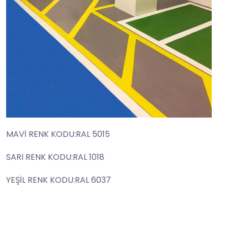
MAVİ RENK KODU:RAL 5015
SARI RENK KODU:RAL 1018
YEŞİL RENK KODU:RAL 6037