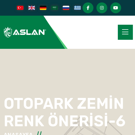
OTOPARK ZEMIN
RENK ÖNERISI-6
ANASAYFA