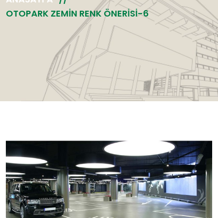
OTOPARK ZEMIN RENK ÖNERISI-6