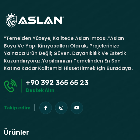
“Temelden Yüzeye, Kalitede Aslan İmzası.”Aslan
Boya Ve Yapı Kimyasalları Olarak, Projelerinize
Yalnızca Ürün Değil; Güven, Dayanıklılık Ve Estetik
Kazandırıyoruz.Yapılarınızın Temelinden En Son
Katına Kadar Kalitemizi Hissettirmek Için Buradayız.
+90 392 365 65 23
Destek Alın
Takip edin:
Ürünler