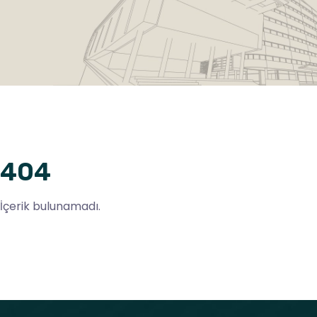
404
İçerik bulunamadı.