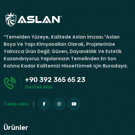
“Temelden Yüzeye, Kalitede Aslan İmzası.”Aslan
Boya Ve Yapı Kimyasalları Olarak, Projelerinize
Yalnızca Ürün Değil; Güven, Dayanıklılık Ve Estetik
Kazandırıyoruz.Yapılarınızın Temelinden En Son
Katına Kadar Kalitemizi Hissettirmek Için Buradayız.
+90 392 365 65 23
Destek Alın
Takip edin:
Ürünler