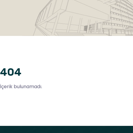
404
İçerik bulunamadı.