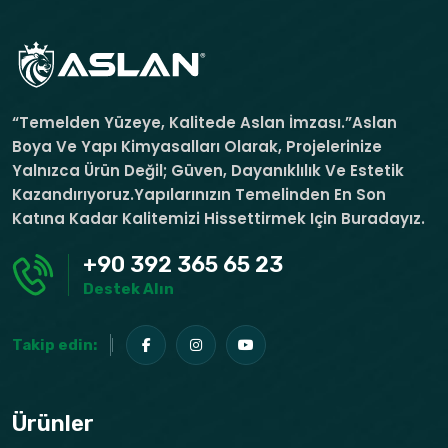
“Temelden Yüzeye, Kalitede Aslan İmzası.”Aslan
Boya Ve Yapı Kimyasalları Olarak, Projelerinize
Yalnızca Ürün Değil; Güven, Dayanıklılık Ve Estetik
Kazandırıyoruz.Yapılarınızın Temelinden En Son
Katına Kadar Kalitemizi Hissettirmek Için Buradayız.
+90 392 365 65 23
Destek Alın
Takip edin:
Ürünler