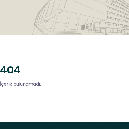
404
İçerik bulunamadı.