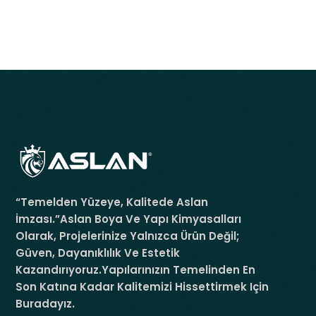
“Temelden Yüzeye, Kalitede Aslan
İmzası.”Aslan Boya Ve Yapı Kimyasalları
Olarak, Projelerinize Yalnızca Ürün Değil;
Güven, Dayanıklılık Ve Estetik
Kazandırıyoruz.Yapılarınızın Temelinden En
Son Katına Kadar Kalitemizi Hissettirmek Için
Buradayız.