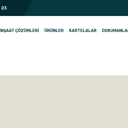
 23
İNŞAAT ÇÖZÜMLERI
ÜRÜNLER
KARTELALAR
DOKUMANLA