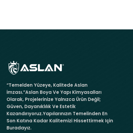
“Temelden Yüzeye, Kalitede Aslan
İmzası.”Aslan Boya Ve Yapı Kimyasalları
Olarak, Projelerinize Yalnızca Ürün Değil;
Güven, Dayanıklılık Ve Estetik
Kazandırıyoruz.Yapılarınızın Temelinden En
Son Katına Kadar Kalitemizi Hissettirmek Için
Buradayız.