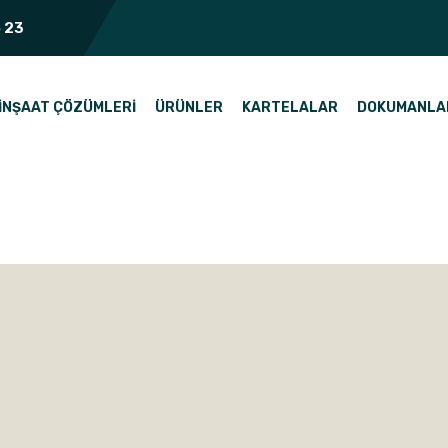
 23
İNŞAAT ÇÖZÜMLERI
ÜRÜNLER
KARTELALAR
DOKUMANLA