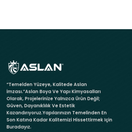
“Temelden Yüzeye, Kalitede Aslan
İmzası.”Aslan Boya Ve Yapı Kimyasalları
Olarak, Projelerinize Yalnızca Ürün Değil;
Güven, Dayanıklılık Ve Estetik
Kazandırıyoruz.Yapılarınızın Temelinden En
Son Katına Kadar Kalitemizi Hissettirmek Için
Buradayız.