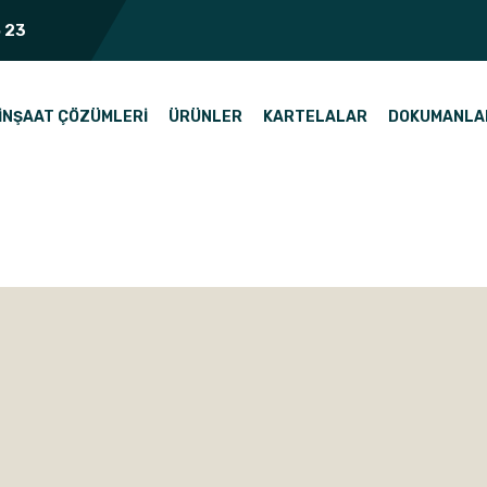
 23
İNŞAAT ÇÖZÜMLERI
ÜRÜNLER
KARTELALAR
DOKUMANLA