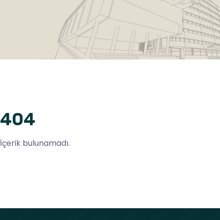
404
İçerik bulunamadı.