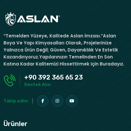
“Temelden Yüzeye, Kalitede Aslan İmzası.”Aslan
Boya Ve Yapı Kimyasalları Olarak, Projelerinize
Yalnızca Ürün Değil; Güven, Dayanıklılık Ve Estetik
Kazandırıyoruz.Yapılarınızın Temelinden En Son
Katına Kadar Kalitemizi Hissettirmek Için Buradayız.
+90 392 365 65 23
Destek Alın
Takip edin:
Ürünler