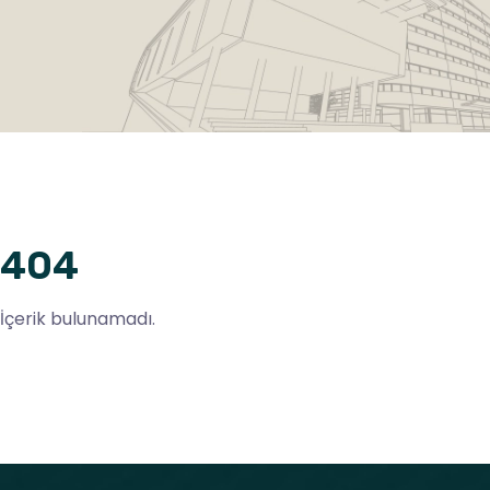
404
İçerik bulunamadı.