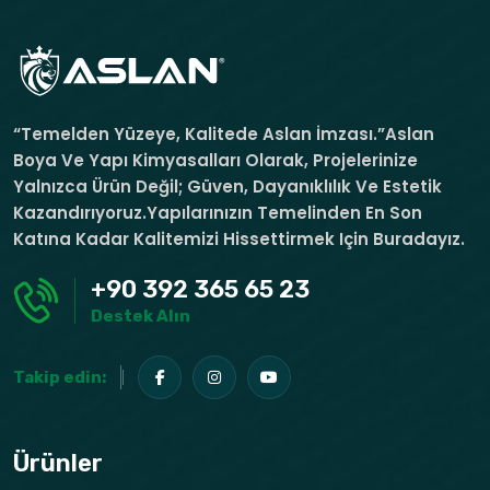
“Temelden Yüzeye, Kalitede Aslan İmzası.”Aslan
Boya Ve Yapı Kimyasalları Olarak, Projelerinize
Yalnızca Ürün Değil; Güven, Dayanıklılık Ve Estetik
Kazandırıyoruz.Yapılarınızın Temelinden En Son
Katına Kadar Kalitemizi Hissettirmek Için Buradayız.
+90 392 365 65 23
Destek Alın
Takip edin:
Ürünler