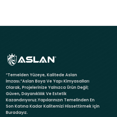
“Temelden Yüzeye, Kalitede Aslan
İmzası.”Aslan Boya Ve Yapı Kimyasalları
Olarak, Projelerinize Yalnızca Ürün Değil;
Güven, Dayanıklılık Ve Estetik
Kazandırıyoruz.Yapılarınızın Temelinden En
Son Katına Kadar Kalitemizi Hissettirmek Için
Buradayız.