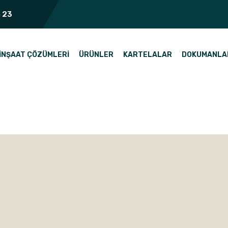
 23
İNŞAAT ÇÖZÜMLERI
ÜRÜNLER
KARTELALAR
DOKUMANLA