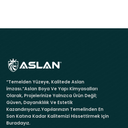
“Temelden Yüzeye, Kalitede Aslan
İmzası.”Aslan Boya Ve Yapı Kimyasalları
Olarak, Projelerinize Yalnızca Ürün Değil;
Güven, Dayanıklılık Ve Estetik
Kazandırıyoruz.Yapılarınızın Temelinden En
Son Katına Kadar Kalitemizi Hissettirmek Için
Buradayız.