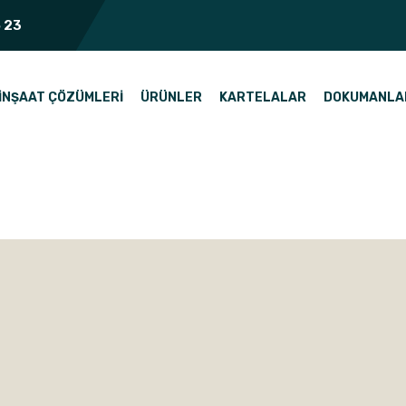
 23
İNŞAAT ÇÖZÜMLERI
ÜRÜNLER
KARTELALAR
DOKUMANLA