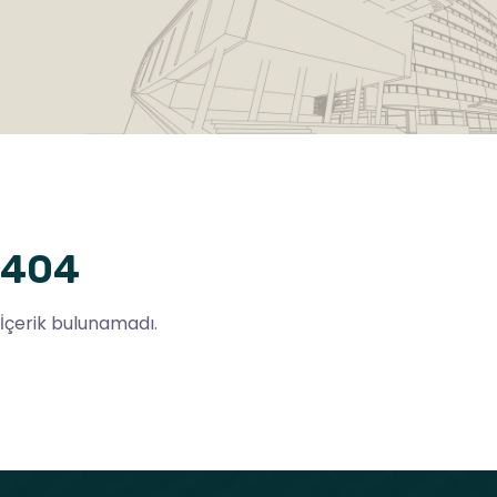
404
İçerik bulunamadı.