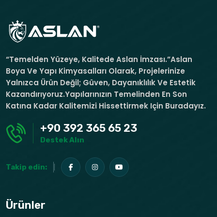
“Temelden Yüzeye, Kalitede Aslan İmzası.”Aslan
Boya Ve Yapı Kimyasalları Olarak, Projelerinize
Yalnızca Ürün Değil; Güven, Dayanıklılık Ve Estetik
Kazandırıyoruz.Yapılarınızın Temelinden En Son
Katına Kadar Kalitemizi Hissettirmek Için Buradayız.
+90 392 365 65 23
Destek Alın
Takip edin:
Ürünler