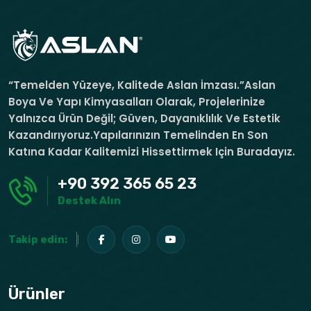
“Temelden Yüzeye, Kalitede Aslan İmzası.”Aslan
Boya Ve Yapı Kimyasalları Olarak, Projelerinize
Yalnızca Ürün Değil; Güven, Dayanıklılık Ve Estetik
Kazandırıyoruz.Yapılarınızın Temelinden En Son
Katına Kadar Kalitemizi Hissettirmek Için Buradayız.
+90 392 365 65 23
Destek Alın
Takip edin:
Ürünler