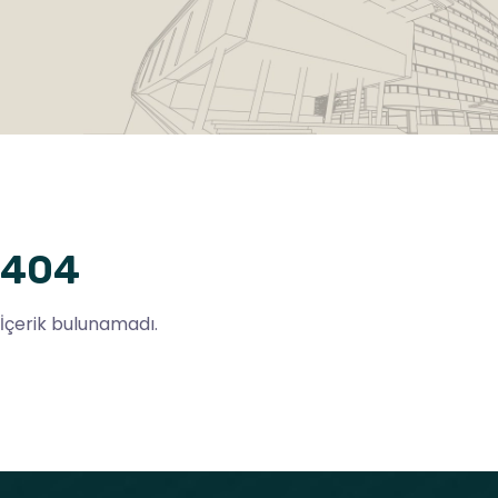
404
İçerik bulunamadı.