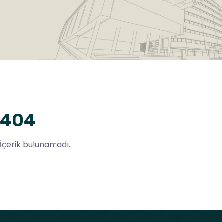
404
İçerik bulunamadı.