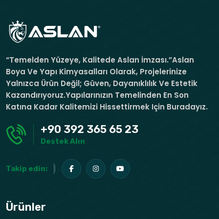
“Temelden Yüzeye, Kalitede Aslan İmzası.”Aslan
Boya Ve Yapı Kimyasalları Olarak, Projelerinize
Yalnızca Ürün Değil; Güven, Dayanıklılık Ve Estetik
Kazandırıyoruz.Yapılarınızın Temelinden En Son
Katına Kadar Kalitemizi Hissettirmek Için Buradayız.
+90 392 365 65 23
Destek Alın
Takip edin:
Ürünler