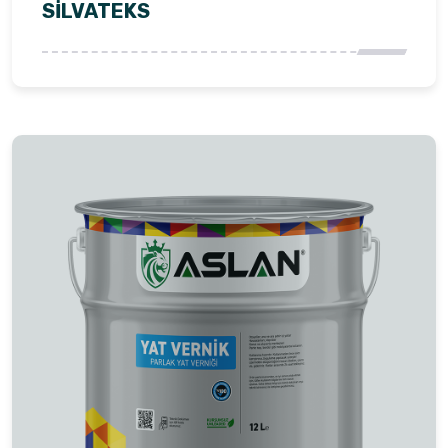
SİLVATEKS