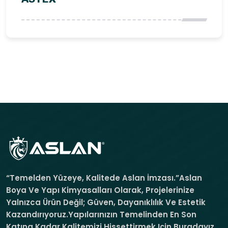
“Temelden Yüzeye, Kalitede Aslan İmzası.”Aslan
Boya Ve Yapı Kimyasalları Olarak, Projelerinize
Yalnızca Ürün Değil; Güven, Dayanıklılık Ve Estetik
Kazandırıyoruz.Yapılarınızın Temelinden En Son
Katına Kadar Kalitemizi Hissettirmek Için Buradayız.