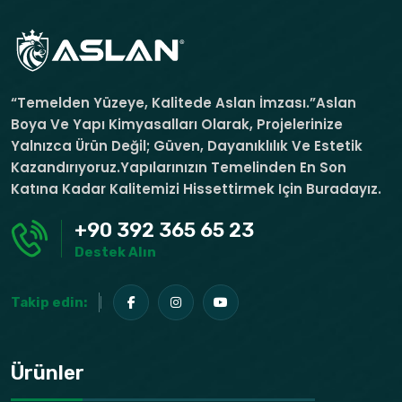
“Temelden Yüzeye, Kalitede Aslan İmzası.”Aslan
Boya Ve Yapı Kimyasalları Olarak, Projelerinize
Yalnızca Ürün Değil; Güven, Dayanıklılık Ve Estetik
Kazandırıyoruz.Yapılarınızın Temelinden En Son
Katına Kadar Kalitemizi Hissettirmek Için Buradayız.
+90 392 365 65 23
Destek Alın
Takip edin:
Ürünler