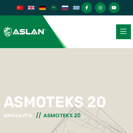
ASMOTEKS 20
ANASAYFA
ASMOTEKS 20