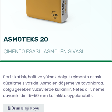
ASMOTEKS 20
ÇİMENTO ESASLI ASMOLEN SIVASI
Perlit katkılı, hafif ve yüksek dolgulu çimento esaslı
düzeltme sıvasıdır. Asmolen döşeme ve tavanlarda,
dolgu gereken yüzeylerde kullanılır. Nefes alır, neme
dayanıklıdır. 15–50 mm kalınlıkta uygulanabilir.
Ürün Bilgi Föyü