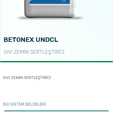
BETONEX UNDCL
SIVI ZEMİN SERTLEŞTİRİCİ
SIVI ZEMIN SERTLEŞTİRİCİ
İSO SİSTEM BELGELERİ