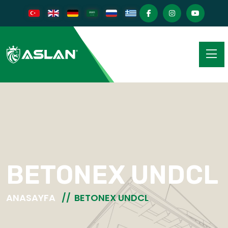
BETONEX UNDCL
ANASAYFA
BETONEX UNDCL