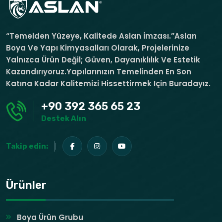
“Temelden Yüzeye, Kalitede Aslan İmzası.”Aslan
Boya Ve Yapı Kimyasalları Olarak, Projelerinize
Yalnızca Ürün Değil; Güven, Dayanıklılık Ve Estetik
Kazandırıyoruz.Yapılarınızın Temelinden En Son
Katına Kadar Kalitemizi Hissettirmek Için Buradayız.
+90 392 365 65 23
Destek Alın
Takip edin:
Ürünler
Boya Ürün Grubu