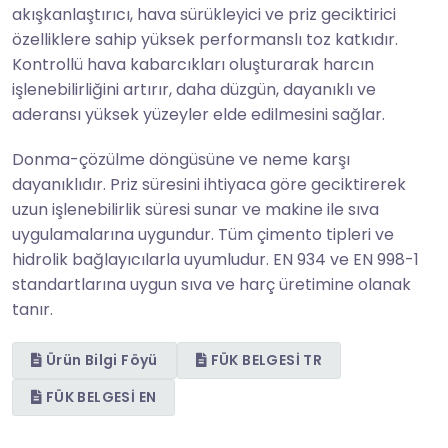
akışkanlaştırıcı, hava sürükleyici ve priz geciktirici
özelliklere sahip yüksek performanslı toz katkıdır.
Kontrollü hava kabarcıkları oluşturarak harcın
işlenebilirliğini artırır, daha düzgün, dayanıklı ve
aderansı yüksek yüzeyler elde edilmesini sağlar.
Donma-çözülme döngüsüne ve neme karşı
dayanıklıdır. Priz süresini ihtiyaca göre geciktirerek
uzun işlenebilirlik süresi sunar ve makine ile sıva
uygulamalarına uygundur. Tüm çimento tipleri ve
hidrolik bağlayıcılarla uyumludur. EN 934 ve EN 998-1
standartlarına uygun sıva ve harç üretimine olanak
tanır.
Ürün Bilgi Föyü
FÜK BELGESİ TR
FÜK BELGESİ EN