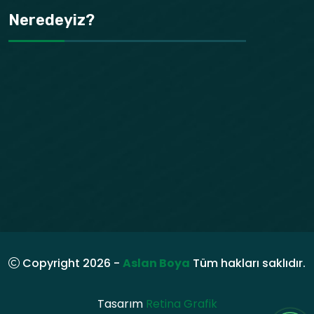
Neredeyiz?
Copyright 2026 -
Aslan Boya
Tüm hakları saklıdır.
Tasarım
Retina Grafik