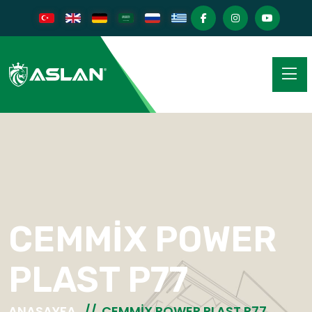
CEMMİX POWER
PLAST P77
ANASAYFA
CEMMİX POWER PLAST P77