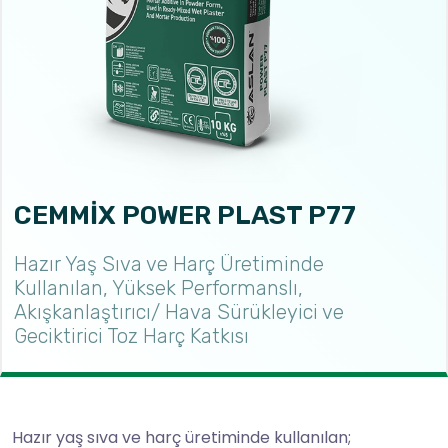
CEMMİX POWER PLAST P77
Hazır Yaş Sıva ve Harç Üretiminde
Kullanılan, Yüksek Performanslı,
Akışkanlaştırıcı/ Hava Sürükleyici ve
Geciktirici Toz Harç Katkısı
Hazır yaş sıva ve harç üretiminde kullanılan;