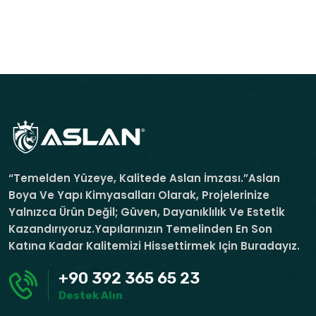
“Temelden Yüzeye, Kalitede Aslan İmzası.”Aslan
Boya Ve Yapı Kimyasalları Olarak, Projelerinize
Yalnızca Ürün Değil; Güven, Dayanıklılık Ve Estetik
Kazandırıyoruz.Yapılarınızın Temelinden En Son
Katına Kadar Kalitemizi Hissettirmek Için Buradayız.
+90 392 365 65 23
Destek Alın