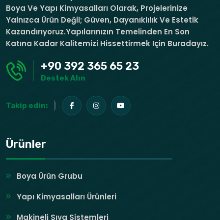
Boya Ve Yapı Kimyasalları Olarak, Projelerinize
Yalnızca Ürün Değil; Güven, Dayanıklılık Ve Estetik
Kazandırıyoruz.Yapılarınızın Temelinden En Son
Katına Kadar Kalitemizi Hissettirmek Için Buradayız.
+90 392 365 65 23
Destek Alın
Takip edin:
Ürünler
Boya Ürün Grubu
Yapı Kimyasalları Ürünleri
Makineli Sıva Sistemleri