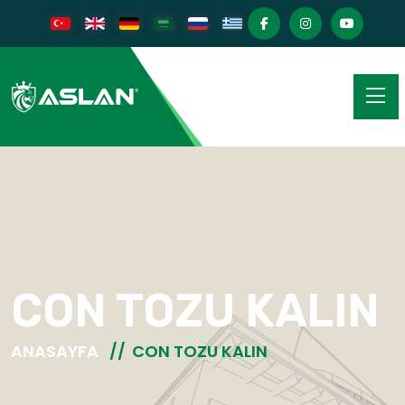
CON TOZU KALIN
ANASAYFA
CON TOZU KALIN