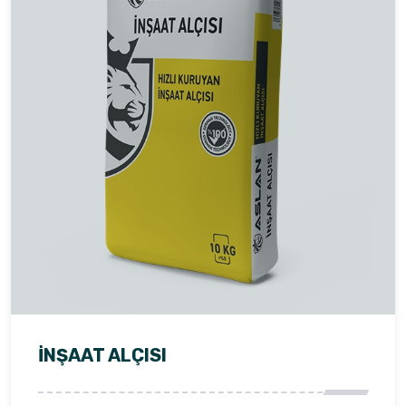
İNŞAAT ALÇISI