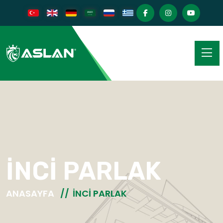
İNCI PARLAK
ANASAYFA
İNCI PARLAK