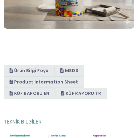
Ürün Bilgi Föyü
MSDS
Product Information Sheet
KÜF RAPORU EN
KÜF RAPORU TR
TEKNİK BİLGİLER