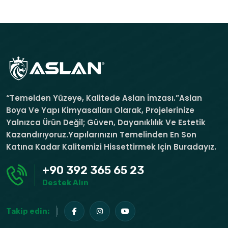
“Temelden Yüzeye, Kalitede Aslan İmzası.”Aslan
Boya Ve Yapı Kimyasalları Olarak, Projelerinize
Yalnızca Ürün Değil; Güven, Dayanıklılık Ve Estetik
Kazandırıyoruz.Yapılarınızın Temelinden En Son
Katına Kadar Kalitemizi Hissettirmek Için Buradayız.
+90 392 365 65 23
Destek Alın
Takip edin: