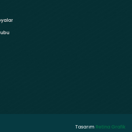
oyalar
rubu
Tasarım
Retina Grafik