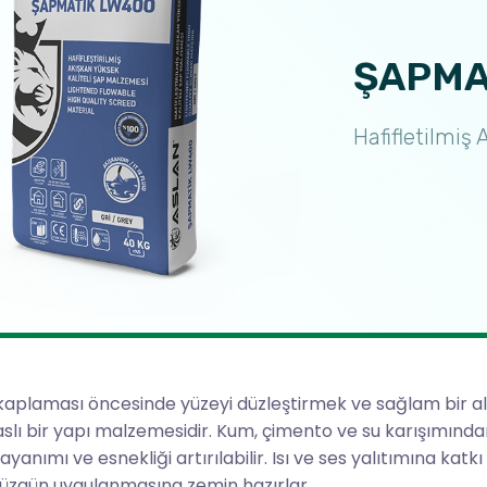
ŞAPMA
Hafifletilmiş
kaplaması öncesinde yüzeyi düzleştirmek ve sağlam bir al
slı bir yapı malzemesidir. Kum, çimento ve su karışımında
yanımı ve esnekliği artırılabilir. Isı ve ses yalıtımına ka
üzgün uygulanmasına zemin hazırlar.