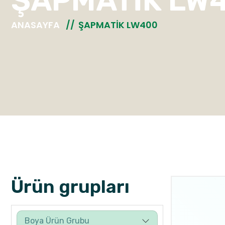
ŞAPMATİK LW
ANASAYFA
ŞAPMATİK LW400
Ürün grupları
Boya Ürün Grubu