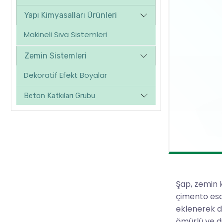
Yapı Kimyasalları Ürünleri
Makineli Sıva Sistemleri
Zemin Sistemleri
Dekoratif Efekt Boyalar
Beton Katkıları Grubu
Şap, zemin 
çimento esa
eklenerek da
ömürlü ve d