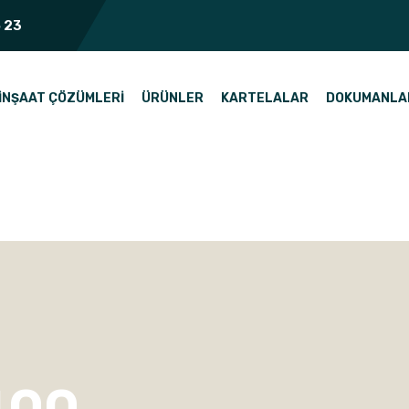
 23
İNŞAAT ÇÖZÜMLERI
ÜRÜNLER
KARTELALAR
DOKUMANLA