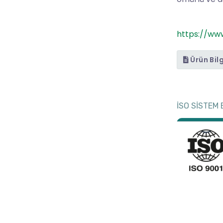
https://w
Ürün Bil
İSO SİSTEM 