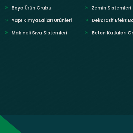
Boya Ürün Grubu
Zemin Sistemleri
Yapı Kimyasalları Ürünleri
Dekoratif Efekt B
Makineli Sıva Sistemleri
Beton Katkıları G