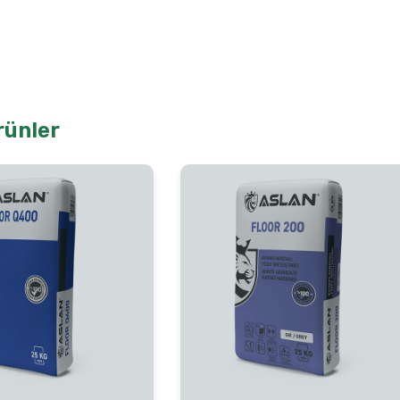
rünler