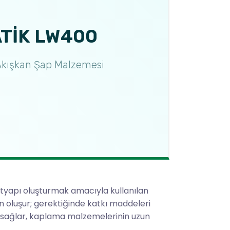
TİK LW400
 Akışkan Şap Malzemesi
tyapı oluşturmak amacıyla kullanılan
n oluşur; gerektiğinde katkı maddeleri
tkı sağlar, kaplama malzemelerinin uzun