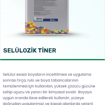
SELÜLOZİK TİNER
Selüloz esaslı boyaların inceltilmesi ve uygulama
sonrası fırça, rulo ve boya tabancalarının
temizlenmesi için kullanılan, yüksek çözücü gücüne
sahip uçucu ve yanıcı bir kimyasal sıvıdır. Boyaya
uygun oranda ilave edilerek kullanılır, yüzeye
doğrudan uygulanmaz ve kapalı alanlarda yeterli