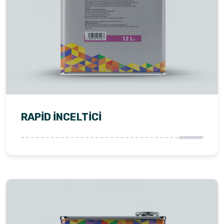
RAPİD İNCELTİCİ