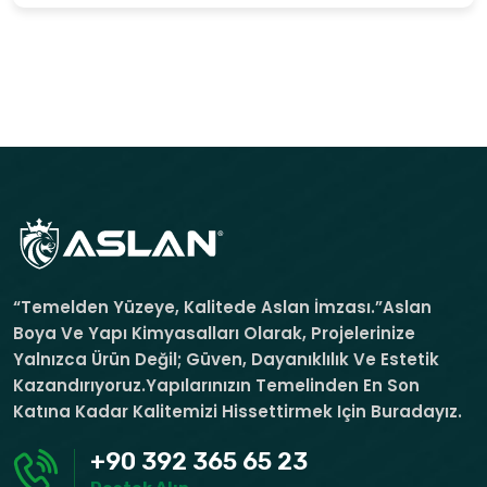
“Temelden Yüzeye, Kalitede Aslan İmzası.”Aslan
Boya Ve Yapı Kimyasalları Olarak, Projelerinize
Yalnızca Ürün Değil; Güven, Dayanıklılık Ve Estetik
Kazandırıyoruz.Yapılarınızın Temelinden En Son
Katına Kadar Kalitemizi Hissettirmek Için Buradayız.
+90 392 365 65 23