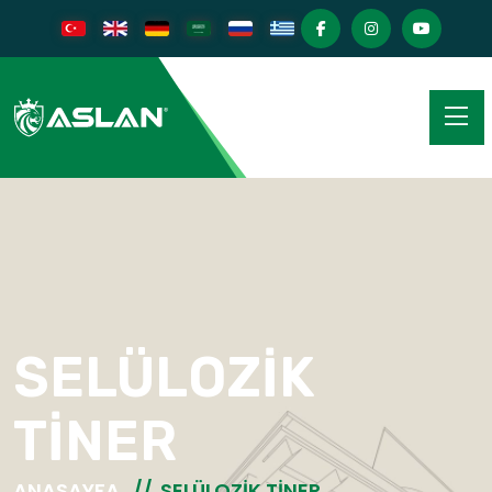
SELÜLOZİK
TİNER
ANASAYFA
SELÜLOZİK TİNER