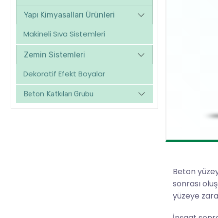
Yapı Kimyasalları Ürünleri
Makineli Sıva Sistemleri
Zemin Sistemleri
Dekoratif Efekt Boyalar
Beton Katkıları Grubu
Beton yüzey 
sonrası oluş
yüzeye zara
İnşaat sonra