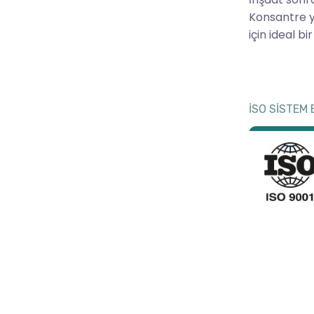
Konsantre y
için ideal b
İSO SİSTEM 