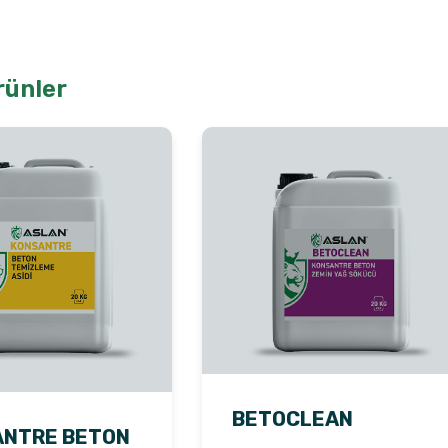
rünler
BETOCLEAN
ANTRE BETON