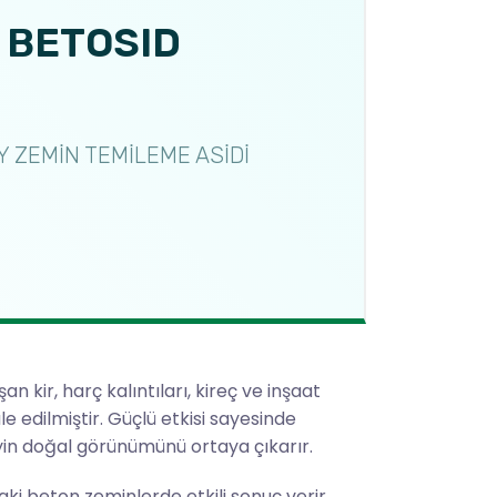
 BETOSID
 ZEMİN TEMİLEME ASİDİ
kir, harç kalıntıları, kireç ve inşaat
e edilmiştir. Güçlü etkisi sayesinde
in doğal görünümünü ortaya çıkarır.
aki beton zeminlerde etkili sonuç verir.