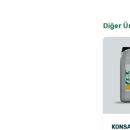
Diğer Ü
KONS