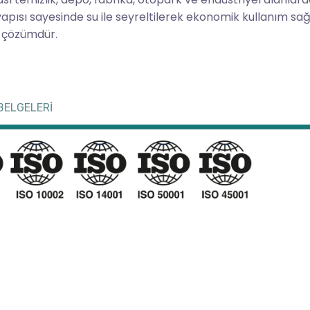
apısı sayesinde su ile seyreltilerek ekonomik kullanım sağ
ir çözümdür.
BELGELERİ