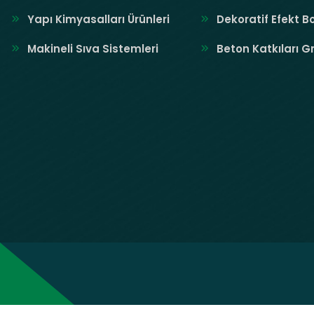
Yapı Kimyasalları Ürünleri
Dekoratif Efekt B
Makineli Sıva Sistemleri
Beton Katkıları G