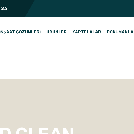
 23
İNŞAAT ÇÖZÜMLERI
ÜRÜNLER
KARTELALAR
DOKUMANLA