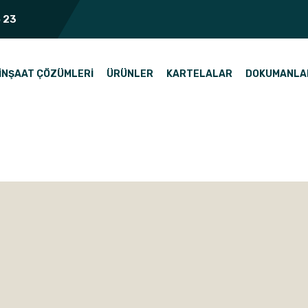
 23
İNŞAAT ÇÖZÜMLERI
ÜRÜNLER
KARTELALAR
DOKUMANLA