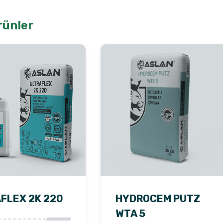
rünler
FLEX 2K 220
HYDROCEM PUTZ
WTA 5