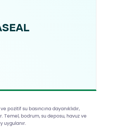
ASEAL
ve pozitif su basıncına dayanıklıdır,
lar. Temel, bodrum, su deposu, havuz ve
y uygulanır.