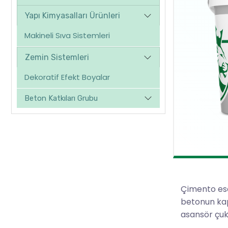
Yapı Kimyasalları Ürünleri
Makineli Sıva Sistemleri
Zemin Sistemleri
Dekoratif Efekt Boyalar
Beton Katkıları Grubu
Çimento esas
betonun kapi
asansör çuku