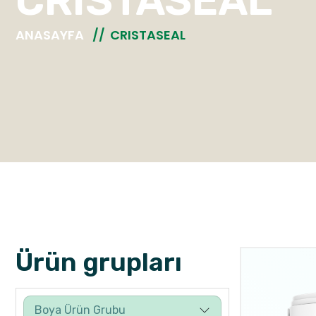
CRISTASEAL
ANASAYFA
CRISTASEAL
Ürün grupları
Boya Ürün Grubu