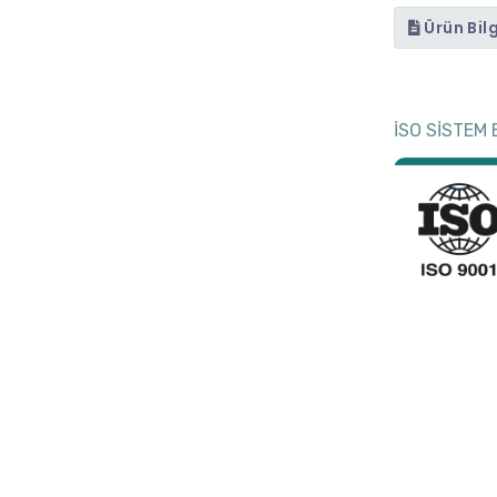
Ürün Bil
İSO SİSTEM 