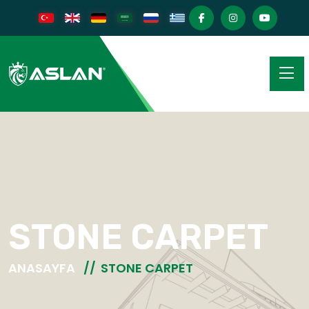
STONE CARPET
ANASAYFA
STONE CARPET