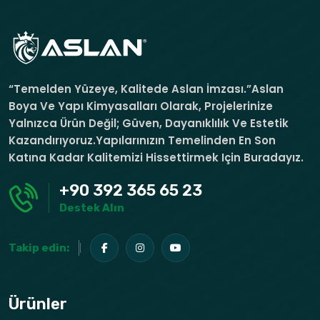
“Temelden Yüzeye, Kalitede Aslan İmzası.”Aslan
Boya Ve Yapı Kimyasalları Olarak, Projelerinize
Yalnızca Ürün Değil; Güven, Dayanıklılık Ve Estetik
Kazandırıyoruz.Yapılarınızın Temelinden En Son
Katına Kadar Kalitemizi Hissettirmek Için Buradayız.
+90 392 365 65 23
Destek Alın
Takip edin:
Ürünler