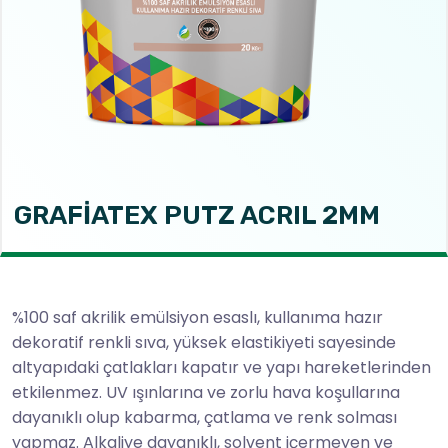
GRAFİATEX PUTZ ACRIL 2MM
%100 saf akrilik emülsiyon esaslı, kullanıma hazır
dekoratif renkli sıva, yüksek elastikiyeti sayesinde
altyapıdaki çatlakları kapatır ve yapı hareketlerinden
etkilenmez. UV ışınlarına ve zorlu hava koşullarına
dayanıklı olup kabarma, çatlama ve renk solması
yapmaz. Alkaliye dayanıklı, solvent içermeyen ve