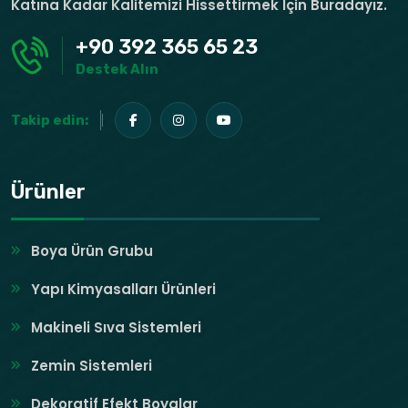
Katına Kadar Kalitemizi Hissettirmek Için Buradayız.
+90 392 365 65 23
Destek Alın
Takip edin:
Ürünler
Boya Ürün Grubu
Yapı Kimyasalları Ürünleri
Makineli Sıva Sistemleri
Zemin Sistemleri
Dekoratif Efekt Boyalar