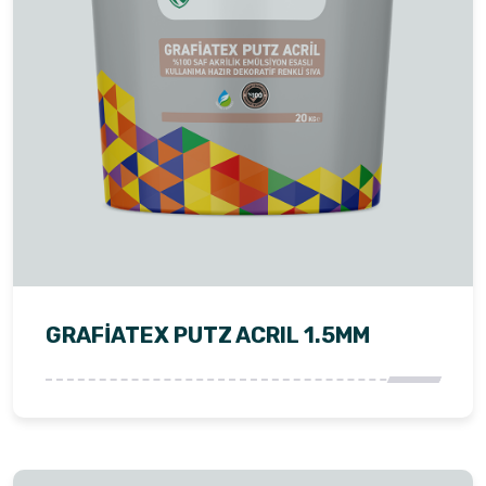
GRAFİATEX PUTZ ACRIL 1.5MM