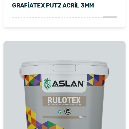
GRAFİATEX PUTZ ACRİL 3MM