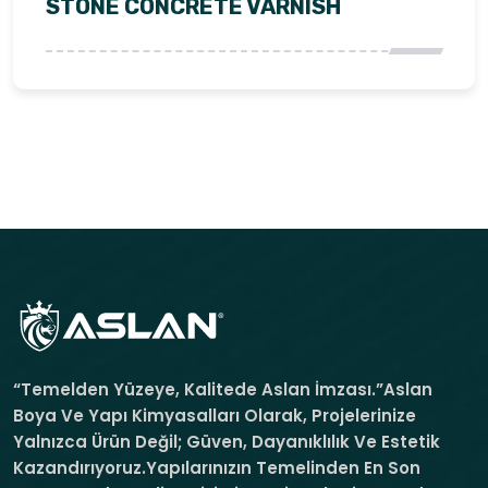
STONE CONCRETE VARNISH
“Temelden Yüzeye, Kalitede Aslan İmzası.”Aslan
Boya Ve Yapı Kimyasalları Olarak, Projelerinize
Yalnızca Ürün Değil; Güven, Dayanıklılık Ve Estetik
Kazandırıyoruz.Yapılarınızın Temelinden En Son