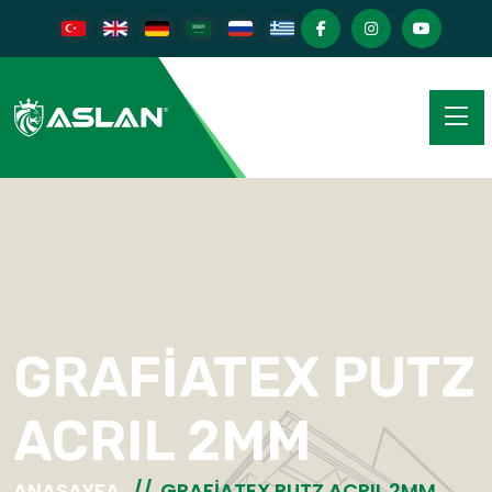
GRAFİATEX PUTZ
ACRIL 2MM
ANASAYFA
GRAFİATEX PUTZ ACRIL 2MM