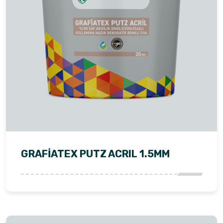
GRAFİATEX PUTZ ACRIL 1.5MM