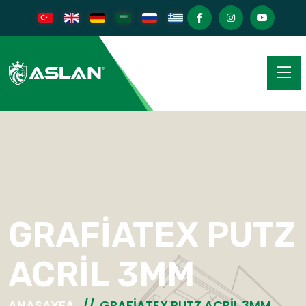
GRAFİATEX PUTZ
ACRİL 3MM
ANASAYFA
GRAFİATEX PUTZ ACRİL 3MM