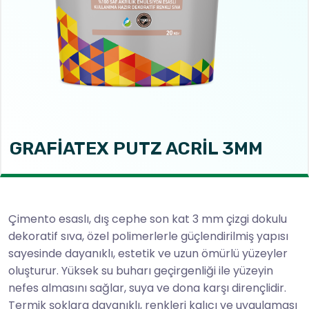
GRAFİATEX PUTZ ACRİL 3MM
Çimento esaslı, dış cephe son kat 3 mm çizgi dokulu
dekoratif sıva, özel polimerlerle güçlendirilmiş yapısı
sayesinde dayanıklı, estetik ve uzun ömürlü yüzeyler
oluşturur. Yüksek su buharı geçirgenliği ile yüzeyin
nefes almasını sağlar, suya ve dona karşı dirençlidir.
Termik şoklara dayanıklı, renkleri kalıcı ve uygulaması