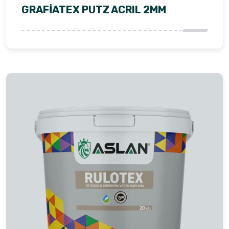
GRAFİATEX PUTZ ACRIL 2MM