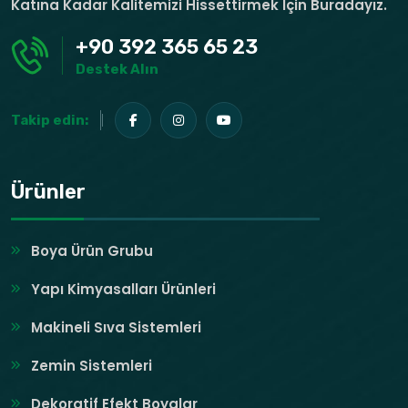
Katına Kadar Kalitemizi Hissettirmek Için Buradayız.
+90 392 365 65 23
Destek Alın
Takip edin:
Ürünler
Boya Ürün Grubu
Yapı Kimyasalları Ürünleri
Makineli Sıva Sistemleri
Zemin Sistemleri
Dekoratif Efekt Boyalar