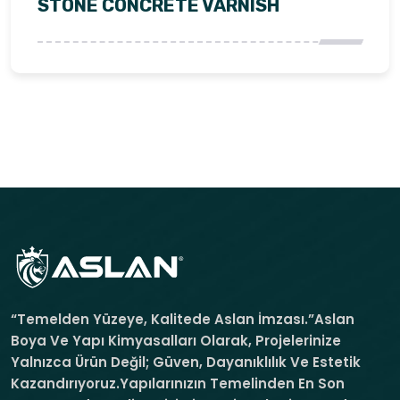
STONE CONCRETE VARNISH
“Temelden Yüzeye, Kalitede Aslan İmzası.”Aslan
Boya Ve Yapı Kimyasalları Olarak, Projelerinize
Yalnızca Ürün Değil; Güven, Dayanıklılık Ve Estetik
Kazandırıyoruz.Yapılarınızın Temelinden En Son