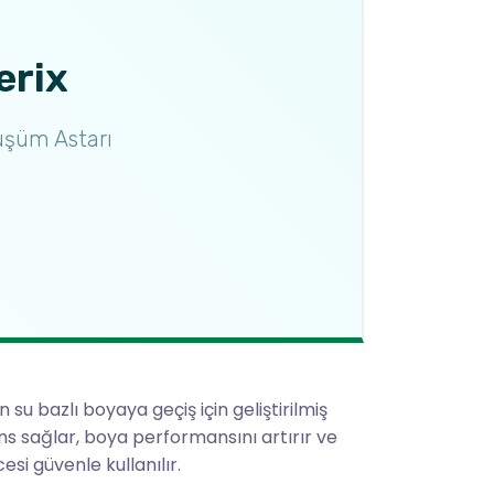
erix
üşüm Astarı
su bazlı boyaya geçiş için geliştirilmiş
ns sağlar, boya performansını artırır ve
esi güvenle kullanılır.