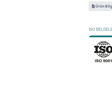
Ürün Bil
İSO BELGELE