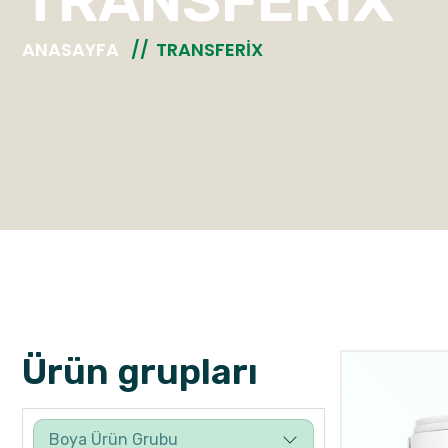
TRANSFERIX
ANASAYFA
TRANSFERIX
Ürün grupları
Boya Ürün Grubu