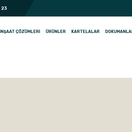
 23
İNŞAAT ÇÖZÜMLERI
ÜRÜNLER
KARTELALAR
DOKUMANLA