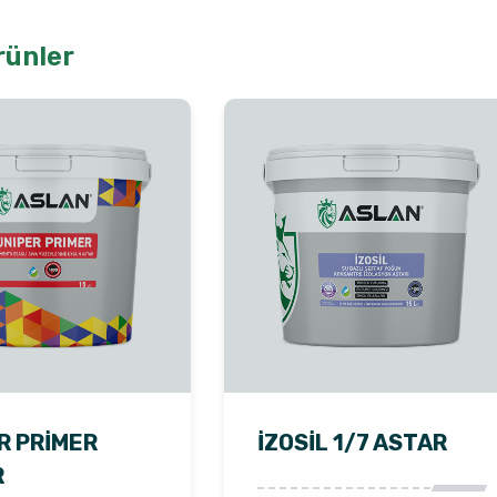
rünler
R PRIMER
İZOSIL 1/7 ASTAR
R